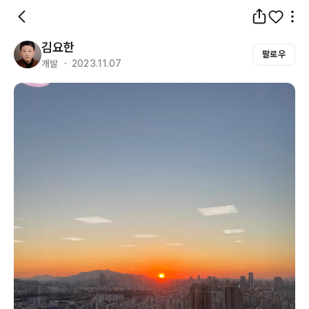
김요한
팔로우
개발 ・ 2023.11.07