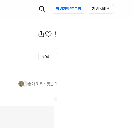
회원가입/로그인
기업 서비스
팔로우
좋아요
8
・
댓글
1