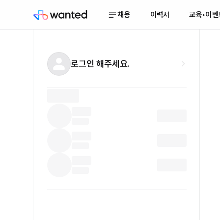
채용
이력서
교육•이벤
로그인 해주세요.