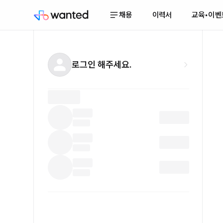
채용
이력서
교육•이벤
로그인 해주세요.