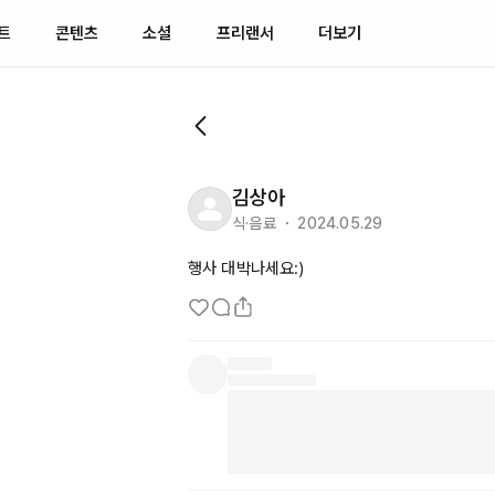
트
콘텐츠
소셜
프리랜서
더보기
김상아
식·음료 ・ 2024.05.29
행사 대박나세요:)