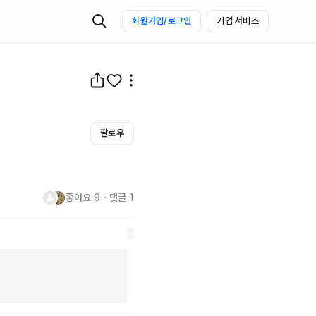
회원가입/로그인
기업 서비스
팔로우
좋아요
9
・
댓글
1