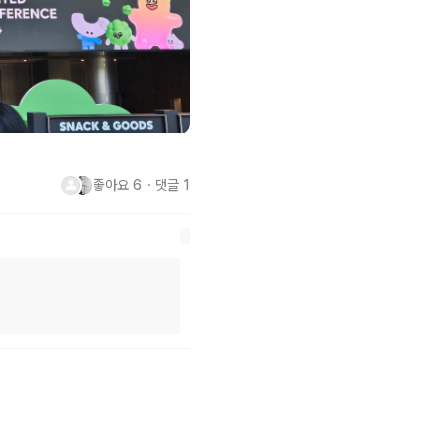
좋아요
6
・
댓글
1