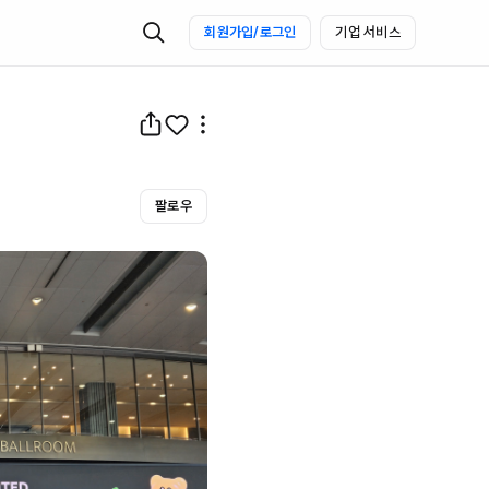
회원가입/로그인
기업 서비스
팔로우