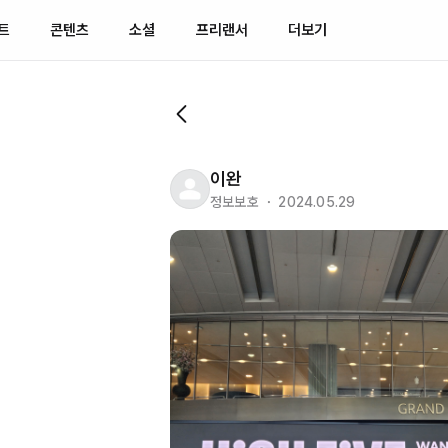
트
콘텐츠
소셜
프리랜서
더보기
이완
정보보호 ・ 2024.05.29