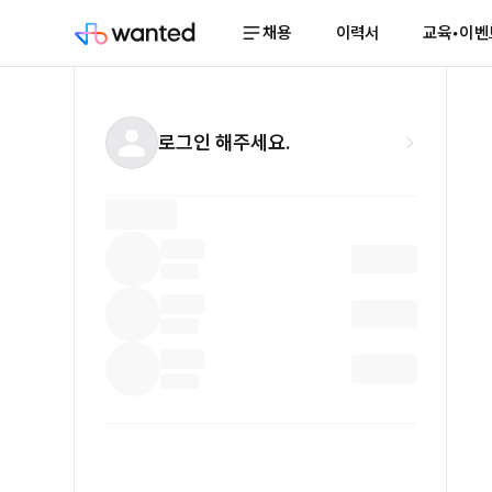
채용
이력서
교육•이벤
로그인 해주세요.