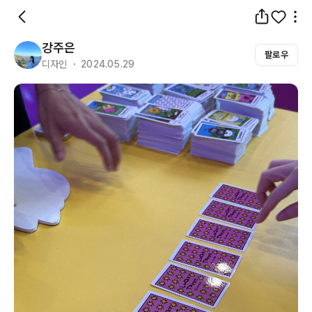
강주은
팔로우
디자인 ・ 2024.05.29