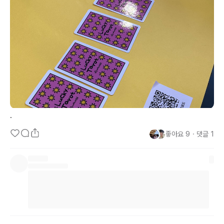
.
좋아요
9
・
댓글
1