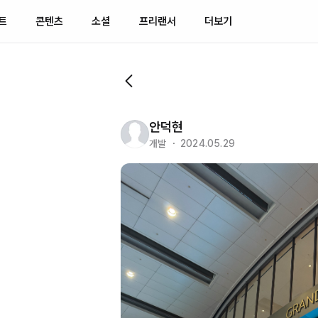
트
콘텐츠
소셜
프리랜서
더보기
안덕현
개발 ・ 2024.05.29