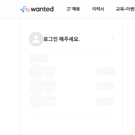
채용
이력서
교육•이벤
로그인 해주세요.