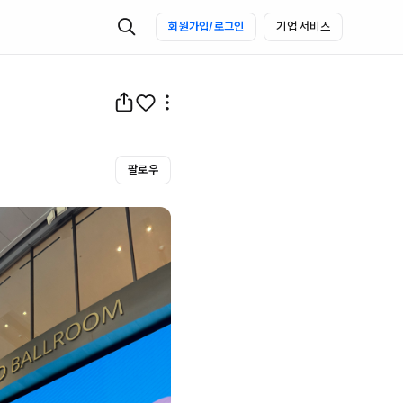
회원가입/로그인
기업 서비스
팔로우