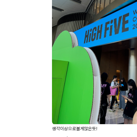
생각이상으로볼게많은듯!