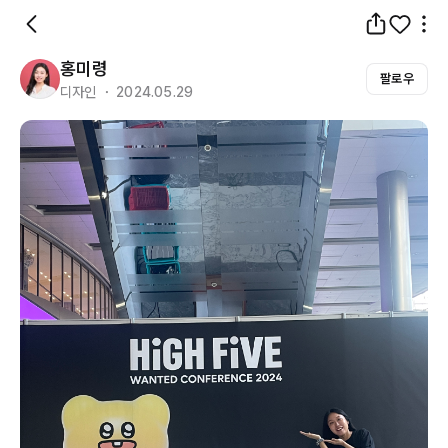
홍미령
팔로우
디자인 ・ 2024.05.29