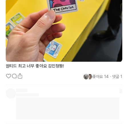
원티드 최고 너무 좋아요 김민정짱!
좋아요
14
・
댓글
1