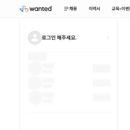
채용
이력서
교육•이벤
로그인 해주세요.