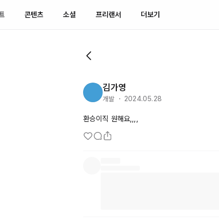
트
콘텐츠
소셜
프리랜서
더보기
김가영
개발 ・ 2024.05.28
환승이직 원해요,,,,