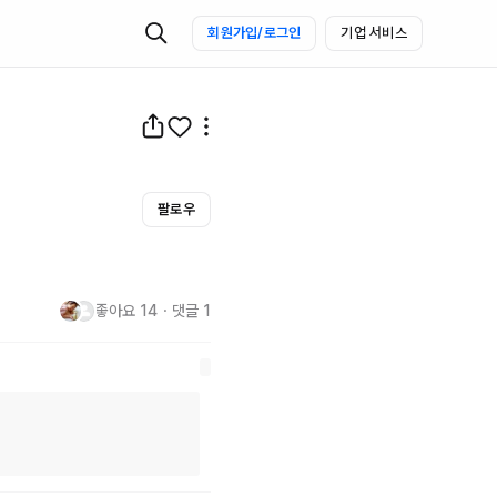
회원가입/로그인
기업 서비스
팔로우
좋아요
14
・
댓글
1