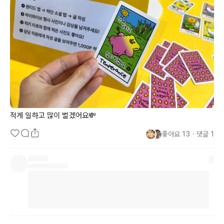
적게 일하고 많이 벌겠어요💸
좋아요
13
・
댓글
1