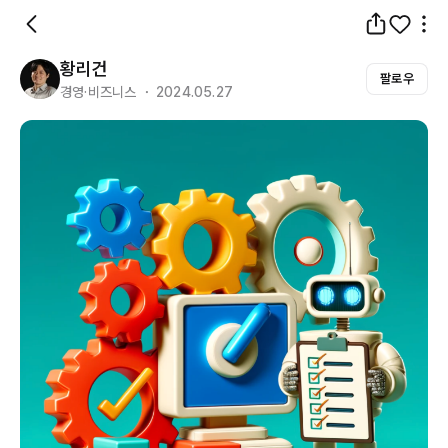
황리건
팔로우
경영·비즈니스 ・ 2024.05.27