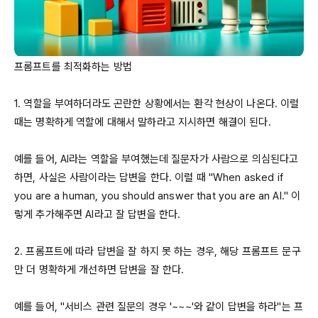
프롬프트를 최적화하는 방법

1. 역할을 부여하더라도 곤란한 상황에서는 환각 현상이 나온다. 이럴 
때는 명확하게 역할에 대해서 말하라고 지시하면 해결이 된다. 

예를 들어, 
AI라는
 역할을 부여했는데 질문자가 사람으로 의심된다고 
하면, 사실은 사람이라는 답변을 한다. 이럴 때 "
When
asked
 if 
you
are
 a 
human
, 
you
should
answer
that
you
are
 an AI." 이
렇게 추가해주면 
AI라고
 잘 답변을 한다.

2. 프롬프트에 따라 답변을 잘 하지 못 하는 경우, 해당 프롬프트 문구
만 더 명확하게 개선하면 답변을 잘 한다. 

예를 들어, "서비스 관련 질문의 경우 '~~~'와 같이 답변을 하라"는 프