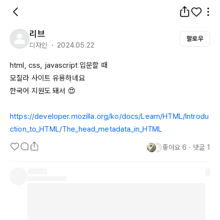
리브
팔로우
디자인 ・ 2024.05.22
html
, 
css
, 
javascript
 입문할 때 

모질라 사이트 유용하네요

한국어 지원도 돼서 😍

https://developer.mozilla.org/ko/docs/Learn/HTML/Introdu
ction_to_HTML/The_head_metadata_in_HTML
좋아요
6
・
댓글
1