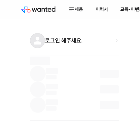
채용
이력서
교육•이벤
로그인 해주세요.