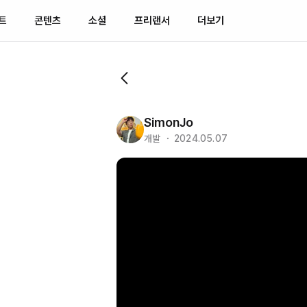
트
콘텐츠
소셜
프리랜서
더보기
SimonJo
개발 ・ 2024.05.07