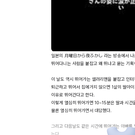
일본의 月曜日から夜ふかし 라는 방송에서 나온
뛰어다니는 사람을 붙잡고 왜 뛰냐고 묻는 기획이
이 날도 역시 뛰어가는 샐러리맨을 붙잡고 인터뷰
퇴근하고 뛰어서 집에가지 않으면 
1살의
 딸아이
이유로 뛰어간다고 한다.

이렇게 열심히 뛰어가면 
10~15분은
 딸과 시간을
물론 열심히 뛰어가면서 대답했다.

그리고 다음날도 같은 시간에 뛰어가는 아빠를
는다.
