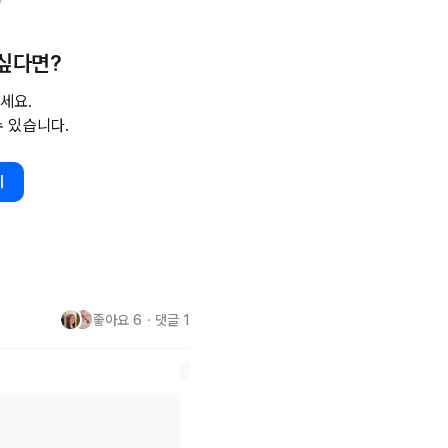
 싶다면?
세요.
수 있습니다.
기
좋아요
6
・
댓글
1