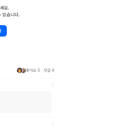
그런 저를 관심있게 봐 주셨으면 
세요.
습니다. 감사합니다.
수 있습니다.
기
좋아요
5
・
댓글
4