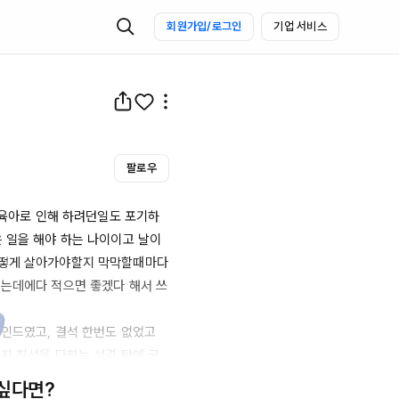
회원가입/로그인
기업 서비스
팔로우
과 육아로 인해 하려던일도 포기하
 일을 해야 하는 나이이고 날이 
떻게 살아가야할지 막막할때마다 
쓰는데에다 적으면 좋겠다 해서 쓰
인드였고, 결석 한번도 없었고 
지 최선을 다하는 성격 탓에 코
개 물류센터에서 돈 많이 벌고 
 싶다면?