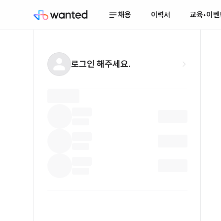
채용
이력서
교육•이벤
로그인 해주세요.