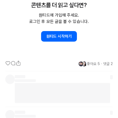
콘텐츠를 더 읽고 싶다면?
원티드에 가입해 주세요.
🥟일잘러가 되고싶은 물만두입니다.

로그인 후 모든 글을 볼 수 있습니다.
🥟더 자세한 이야기는 블로그에서 확인해 주세요.  

원티드 시작하기
https://blog.working-moolmandoo.com/?
utm_source=wanted&utm_medium=social-
cta&utm_campaign=UTM설정하는법
좋아요
5
・
댓글
2