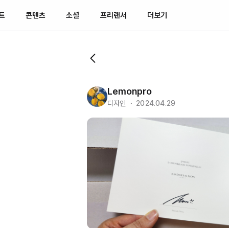
트
콘텐츠
소셜
프리랜서
더보기
Lemonpro
디자인 ・ 2024.04.29