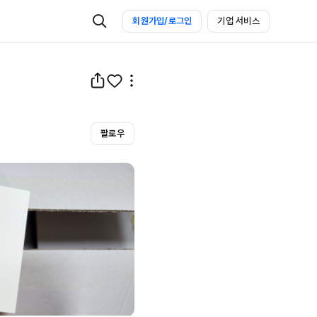
회원가입/로그인
기업 서비스
팔로우