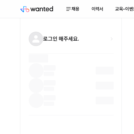
채용
이력서
교육•이벤
로그인 해주세요.