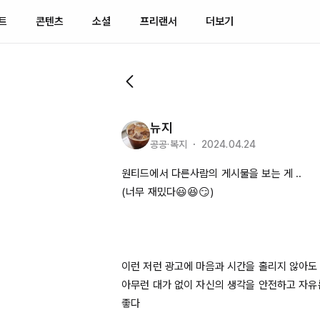
트
콘텐츠
소셜
프리랜서
더보기
뉴지
공공·복지 ・ 2024.04.24
원티드에서 다른사람의 게시물을 보는 게 ..

(너무 재밌다😃😆😏)

이런 저런 광고에 마음과 시간을 홀리지 않아도 
아무런 대가 없이 자신의 생각을 안전하고 자유롭
좋다 
