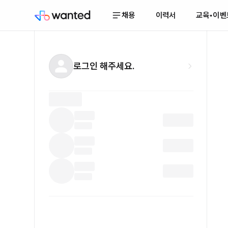
채용
이력서
교육•이벤
로그인 해주세요.