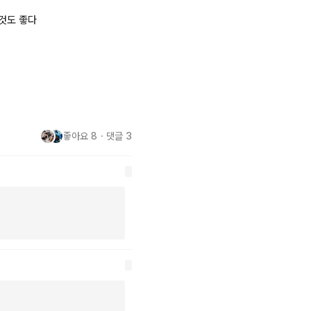
도 좋다 

좋아요
8
・
댓글
3