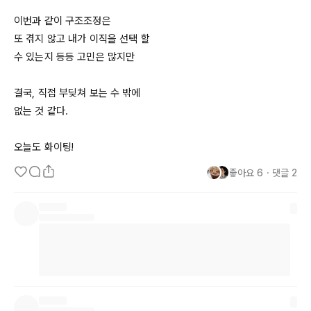
이번과 같이 구조조정은

또 겪지 않고 내가 이직을 선택 할

수 있는지 등등 고민은 많지만

결국, 직접 부딪쳐 보는 수 밖에 

없는 것 같다.

오늘도 화이팅!
좋아요
6
・
댓글
2