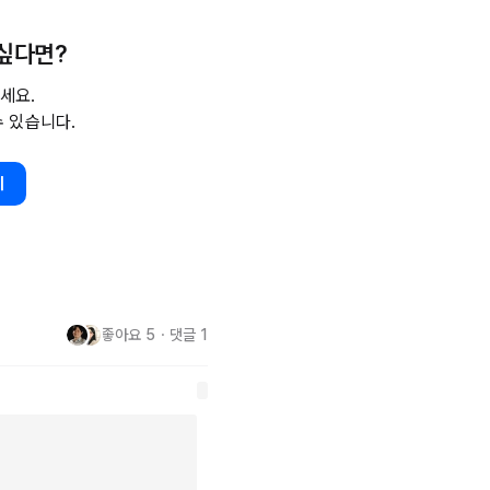
이 계속 되다 보니, 팀원들의 불
 싶다면?
포함한 팀원들의 마음은 런칭을 준
반, 망했으면 하는 마음 반 이
세요.
칭이 성공하면 대표가 본인의 마이
수 있습니다.
상을 지키지 않을 것이 분명하기 
내 경력에 성공적인 프로젝트 한 
기
성공해야 하는 아이러니한 상황에 
하고 있다고 했다. 아마 서비스 런
 모르고 있다.

좋아요
5
・
댓글
1
그러나 이 케이스는 스폰서와 오너
 매니징이었기 때문에 팀을 힘들
이 프로젝트 전체를 담당하고 리
 주체가 아닌 스폰서의 도구로 