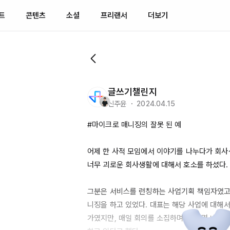
트
콘텐츠
소셜
프리랜서
더보기
글쓰기챌린지
신주윤 ・ 2024.04.15
#마이크로 매니징의 잘못 된 예

어제 한 사적 모임에서 이야기를 나누다가 회사생
너무 괴로운 회사생활에 대해서 호소를 하셨다.

그분은 서비스를 런칭하는 사업기획 책임자였고,
니징을 하고 있었다. 대표는 해당 사업에 대해서
가였지만, 매일 회의를 소집하며 잘 되면 내 덕, 