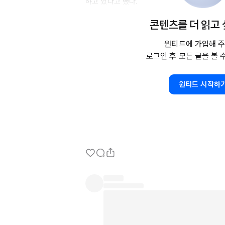
하고 있다고 했다.

마이크로 매니징을 포함한 대표의 불합리한 경영
콘텐츠를 더 읽고
만은 커져갔다. 이제 해당 프로젝트의 
PM을
 
비하고 있는 서비스가 성공적이었으면 하는 마음 
원티드에 가입해 주
라고 한다. 과거의 경험으로 빗대어 볼 때, 런
로그인 후 모든 글을 볼 
크로 매니징 덕분이라고 이야기 하며 약속한 보
때문에 차라리 망했으면 좋겠다는 마음, 하지만 
원티드 시작하
줄을 넣어서 이직을 잘 하려면 서비스 런칭이 
직면해 있는 것이다.

팀원들은 런칭만 잘 되면 바로 이직 할 준비를 
칭이 끝나면 많은 팀원들이 이탈할 것이다. 대표만
마이크로 매니징이 무조건 나쁜 것은 아니다. 
의 신뢰관계에 부정적인 영향을 주는 마이크로
게 하는 것이다. 어려움을 호소했던 
PM은
 본인
딩하는 역할을 가지고 있었음에도 불구하고 일의
느꼈기 때문에 굉장히 디프레스 되고 있다.
