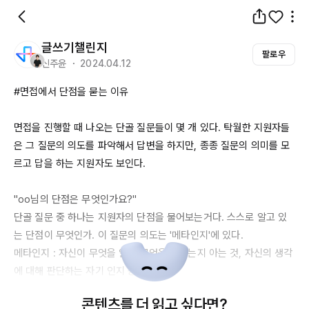
글쓰기챌린지
팔로우
신주윤 ・ 2024.04.12
#면접에서 단점을 묻는 이유

면접을 진행할 때 나오는 단골 질문들이 몇 개 있다. 탁월한 지원자들
은 그 질문의 의도를 파악해서 답변을 하지만, 종종 질문의 의미를 모
르고 답을 하는 지원자도 보인다.

"
oo님의
 단점은 무엇인가요?"

단골 질문 중 하나는 지원자의 단점을 물어보는거다. 스스로 알고 있
는 단점이 무엇인가. 이 질문의 의도는 '메타인지'에 있다.

메타인지 : 자신이 무엇을 알고 무엇을 모르는지 아는 것, 자신의 생각
에 대해 판단하는 자기 인지 능력

콘텐츠를 더 읽고 싶다면?
준비된 질문이든 아니든 자신에 대해 잘 아는 것은 중요하다. 사람이 