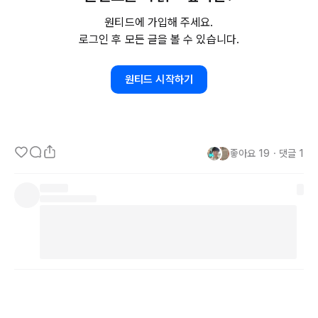
장점만 가지고 있는것은 아니기에 스스로가 가진 핸디캡에 대해서 파
원티드에 가입해 주세요.
악하고 그것을 보완하기 위해서 어떠한 노력을 하고 있는지를 점검하
로그인 후 모든 글을 볼 수 있습니다.
려는 질문이다. 보통 메타인지가 잘 되는 구성원이 일도 잘 하고 조직
에 적응도 잘한다. 성과평가에서도 리더들이 애먹는 이유 중 하나가 
원티드 시작하기
메타인지가 잘 안되는 직원들과의 피드백이 괴롭기 때문이다.

나에 대해서 잘 아는 것은 정말 중요하다.
좋아요
19
・
댓글
1