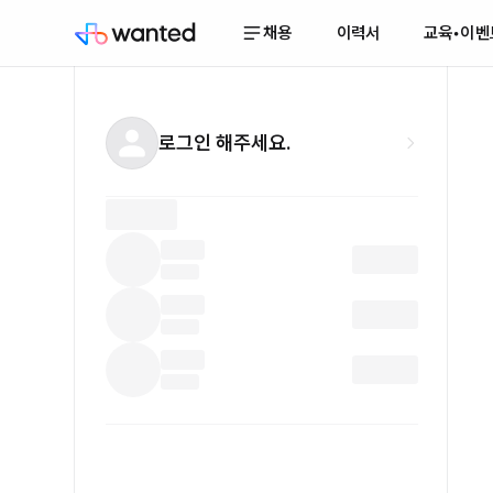
채용
이력서
교육•이벤
로그인 해주세요.