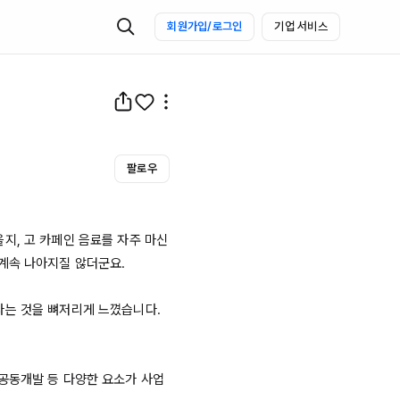
회원가입/로그인
기업 서비스
팔로우
, 고 카페인 음료를 자주 마신 
계속 나아지질 않더군요.

는 것을 뼈저리게 느꼈습니다.

공동개발 등 다양한 요소가 사업