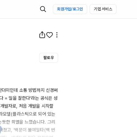
회원가입/로그인
기업 서비스
팔로우
 산더미인데 소통 방법까지 신경써
다 = 일을 잘한다’라는 공식은 성
개발자로, 처음 개발을 시작할 
프라모델(플라스틱으로 되어 있는 
는듯한 희열을 느꼈습니다. 그리
졌고, ‘백문이 불여일타(백 번 