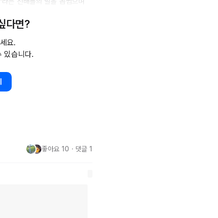
)’라는 선배들의 말을 꼽씹으며 
르고 개발자 1년 차가 된 시점
 싶다면?
되었습니다.

세요.
람이었습니다. 대표는 물론 기획 
수 있습니다.
 일 잘하고, 능력 좋고, 다시 함
 그런 칭찬이 의아했습니다. 실질
기
그래서 팀원들과 커피를 마시며 
받을 수 있는 걸까요?

좋아요
10
・
댓글
1
 없어서 그분이 개발을 얼마나 잘하
 들어주시고 디자이너가 원하는 방


분이 있을 때 디자이너가 이해할 수 