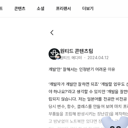
트
콘텐츠
소셜
프리랜서
더보기
원티드 콘텐츠팀
원티드 에디터 ・ 2024.04.12
개발’만’ 잘해서는 인정받기 어려운 이유

‘개발자가 개발만 잘하면 되죠’ ‘개발할 업무도
야 하나요?’라고 생각할 수 있지만 ‘개발을 잘한
립되지 않습니다. 저는 일본어를 전공한 비전공 
당시 변수, 함수, 클래스를 만들어 보며 마치 
부품들을 조립해 완성시키는 장난감)을 제작하
고 밤낮없이 노트북만 있다면 장소불문 코딩에 빠