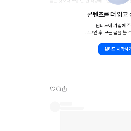
듣는 것보다 코딩 한 번 작성해 보는 것이 낫다.
프로그래밍에만 몰두했습니다. 그렇게 시간이 흐
콘텐츠를 더 읽고
에 만난 한 명의 사수를 통해 제 시야는 바뀌게 
원티드에 가입해 주
그때 만난 사수는 누구나 인정하는 능력 있는 사
로그인 후 모든 글을 볼 
팀, 디자인 팀 등 유관 부서와 클라이언트는 그가
께 일하고 싶은 사람이라고 칭찬했습니다. 저는
원티드 시작하
적인 개발은 팀원들이 더 많이 했기 때문이죠. 
이런 고민을 터놓았습니다. 

🙎‍♂️ 나 : 제 사수님은 어떻게 모든 곳에서 인정
💁 디자인 팀 : 같이 프로젝트를 진행본 적은
시는지 모르지만, 업무 이야기를 할 때마다 잘
향으로 최대한 맞춰주려고 노력해 주셔서 좋아요.
💁‍♂️ 디자인 팀 팀장 : 디자인적으로 필요한 부
있도록 친절하게 설명해 주세요.
