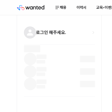
채용
이력서
교육•이벤
로그인 해주세요.