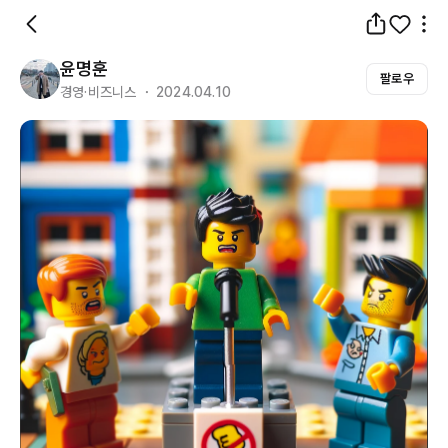
윤명훈
팔로우
경영·비즈니스 ・ 2024.04.10