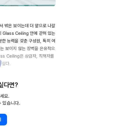
서 밖은 보이는데 더 앞으로 나갈 
 
Glass
Ceiling
 안에 갇혀 있는 
분한 능력을 갖춘 구성원, 특히 여
하는 보이지 않는 장벽을 은유적으
ass
Ceiling은
 상급자, 직책자를 
싶다.

 싶다면?
자를 설득하는 과정에서 항상 
세요.
수 있습니다.
꾸는 것과 변화관리가 필요한 시
기
 변화를 마주하는 자세에 대한 