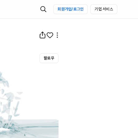
회원가입/로그인
기업 서비스
팔로우