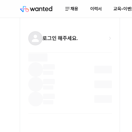
채용
이력서
교육•이벤
로그인 해주세요.