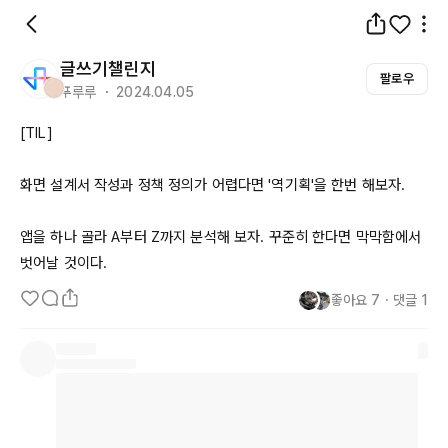
글쓰기챌린지
팔로우
푸루루 ・ 2024.04.05
[
TIL
]

화면 설계서 작성과 정책 정의가 어렵다면 '역기획'을 한번 해보자.

앱을 하나 골라 
A부터
Z까지
 분석해 보자. 꾸준히 한다면 막막함에서 
벗어날 것이다.
좋아요
7
・
댓글
1