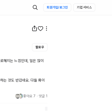
회원가입/로그인
기업 서비스
팔로우
로해지는 느낌인데, 일은 많이 
하는 것도 반갑네요. 다들 화이
좋아요
7
・
댓글
1