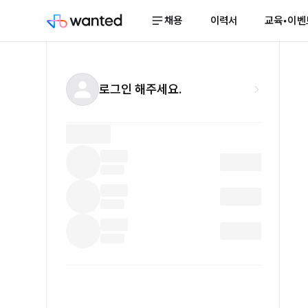
채용
이력서
교육•이벤
로그인 해주세요.