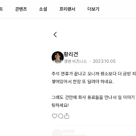
트
콘텐츠
소셜
프리랜서
더보기
황리건
경영·비즈니스 ・ 2023.10.05
추석 연휴가 끝나고 오니까 평소보다 더 금방 피
쌓여있어서 한참 또 달려야 하네요. 

그래도 간만에 회사 동료들을 만나서 일 이야기 
팅하세요!