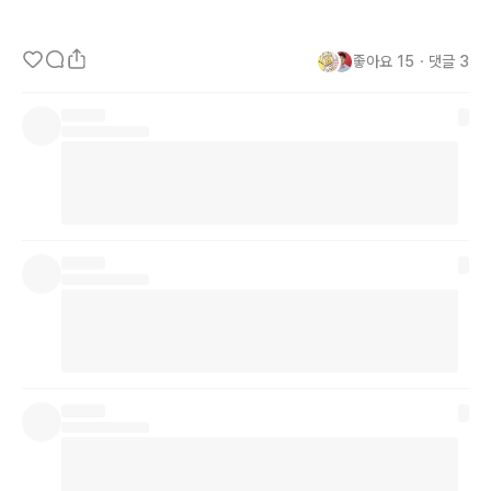
▶ 빠르게 성장하는 조직은 속도가 가장 중요하기 때문에, 필요하다면 
기존의 틀에서 벗어난 HR 전략을 사용할 수도 있어야 하고 (예를 들
좋아요
15
・
댓글
3
어 인터뷰 없는 채용), 각 담당자가 높은 수준의 의사결정 권한을 가지
고 있어야 한다. 실수할 수도 있지만, 실수를 두려워해서 행동을 주저
하면 필요한 속도를 맞출 수 없다. 빠른 의사결정을 위한 조직 구조도 
뒷받침되어야 한다. 블리츠 스케일링에서 
Chaos는
 당연한 것이다.

▶ 아무리 급해도 
Toxic
member는
 채용하면 안 된다. (특히 특정 
직무에서는 프로세스보다 개인기에 많이 기대야 하는 경우가 있다.)

▶ 면접을 진행할 때 '지원자의 강점을 끌어내는 것'에 집중해야 한다. 
(저 사람의 강점은 뭐지? 그 강점이 지금 이 포지션에 필요한가?)

▶ '
Fast
Horse
 vs. 
Car
' 소비자의 목소리는 물론 중요하지만, 소비
자들이 알지 못하는 니즈를 먼저 제시해 줄 수 있어야 한다. - 
HR도
똑같다. 직원들의 목소리를 당연히 들어야 하지만, '직원들의 의견을 
듣고, 그것을 수정해서 무언가를 개선하고' 만으로는 안 된다. 그 이상