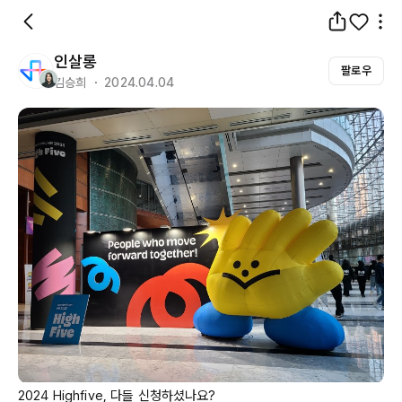
인살롱
팔로우
김승희 ・ 2024.04.04
2024
Highfive