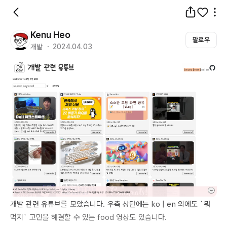
Kenu Heo
팔로우
개발 ・ 2024.04.03
개발 관련 유튜브를 모았습니다. 우측 상단에는 ko | en 외에도 `뭐 
먹지` 고민을 해결할 수 있는 
food