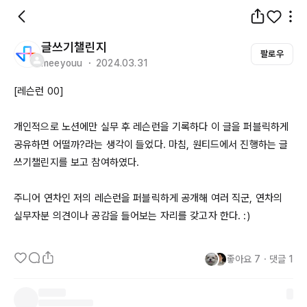
글쓰기챌린지
팔로우
meeyouu ・ 2024.03.31
[레슨런 00]

개인적으로 노션에만 실무 후 레슨런을 기록하다 이 글을 퍼블릭하게 
공유하면 어떨까?라는 생각이 들었다. 마침, 원티드에서 진행하는 글
쓰기챌린지를 보고 참여하였다.

주니어 연차인 저의 레슨런을 퍼블릭하게 공개해 여러 직군, 연차의 
실무자분 의견이나 공감을 들어보는 자리를 갖고자 한다. :)

좋아요
7
・
댓글
1