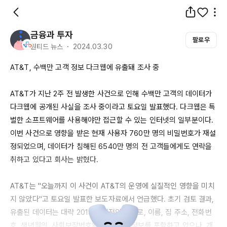
금융과 투자
팔로우
원티드 뉴스 ・ 2024.03.30
AT&T
, 수백만 고객 정보 다크웹에 유출돼 조사 중

AT&T가
 지난 2주 전 발생한 사건으로 인해 수백만 고객의 데이터가 
다크웹에 공개된 사실을 조사 중이라고 토요일 발표했다. 다크웹은 특
별한 소프트웨어를 사용해야만 접근할 수 있는 인터넷의 일부분이다. 
이번 사건으로 영향을 받은 현재 사용자 
760만
 명의 비밀번호가 재설
정되었으며, 데이터가 침해된 
6540만
 명의 전 고객들에게도 연락을 
취하고 있다고 회사는 밝혔다.

AT&T는
 "오늘까지 이 사건이 
AT&T의
 운영에 실질적인 영향을 미치
지 않았다"고 토요일 발표한 보도자료에서 언급했다. 초기 검토 결과, 
유출된 데이터는 대략 
2019년
 이전의 것으로, 이름, 집 주소, 전화번
호, 생년월일, 사회보장번호와 같은 개인 정보를 포함하고 있으나, 개