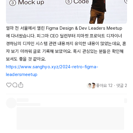
얼마 전 서울에서 열린 
Figma
Design
 & 
Dev
Leaders
Meetup
에 다녀왔습니다. 피그마 
CEO
 딜런부터 지마켓 프로덕트 디자이너 
경하님의 디자인 시스템 관련 내용까지 유익한 내용이 많았는데요, 혼
자 보기 아까워 글로 기록해 보았어요. 혹시 관심있는 분들은 확인해
https://www.sanghyo.xyz/2024-retro-figma-
leadersmeetup
좋아요
12
・
댓글
2