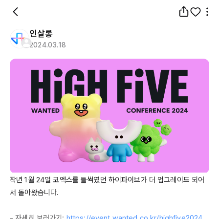
인살롱
2024.03.18
작년 1월 
24일
 코엑스를 들썩였던 하이파이브가 더 업그레이드 되어
서 돌아왔습니다.

- 자세히 보러가기: 
https://event.wanted.co.kr/highfive2024