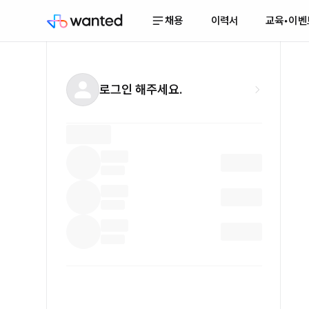
채용
이력서
교육•이벤
로그인 해주세요.