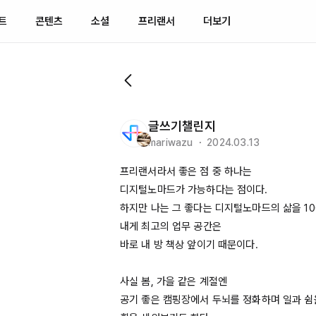
트
콘텐츠
소셜
프리랜서
더보기
글쓰기챌린지
mariwazu ・ 2024.03.13
프리랜서라서 좋은 점 중 하나는

디지털노마드가 가능하다는 점이다. 

하지만 나는 그 좋다는 디지털노마드의 삶을 
1
내게 최고의 업무 공간은 

바로 내 방 책상 앞이기 때문이다. 

사실 봄, 가을 같은 계절엔  

공기 좋은 캠핑장에서 두뇌를 정화하며 일과 쉼