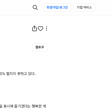
회원가입/로그인
기업 서비스
팔로우
00%
 펼치지 못하고 있다. 

을 동시에 즐기겠다는 행복한 계