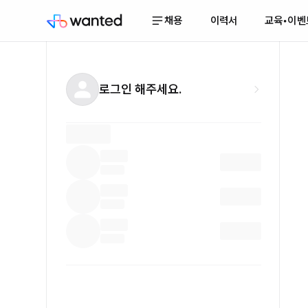
채용
이력서
교육•이벤
로그인 해주세요.