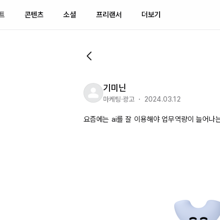
트
콘텐츠
소셜
프리랜서
더보기
기미닌
마케팅·광고 ・ 2024.03.12
요즘에는 
ai를
 잘 이용해야 업무역량이 늘어나는