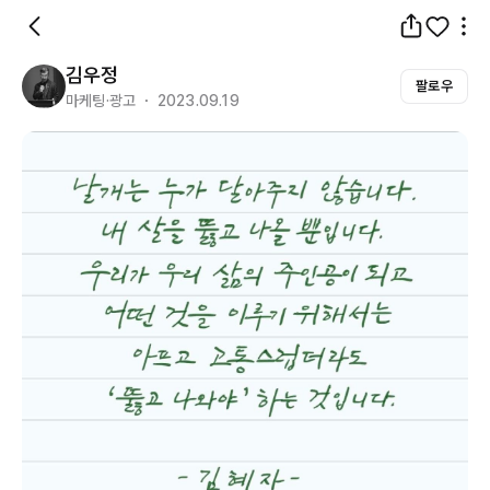
김우정
팔로우
마케팅·광고 ・ 2023.09.19