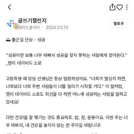
글쓰기챌린지
팔로우
원티드춘식이 ・ 2024.03.10
🌅 출근길 단상 - 성공

“성공이란 보통 너무 바빠서 성공을 찾지 못하는 사람에게 찾아온다.”

_헨리 데이비드 소로

고등학생 때 담임 선생님은 항상 말씀하셨어요. "너희가 열심히 하면, 
너희보다 너희 주변 사람들이 너를 말리기 시작할 거다." 이 말처럼, 
헨리 데이비드 소로도 최선을 다 하면 어느새 성공하는 사람을 말하고 
있네요! 

다만 건강!을 잘 챙기는 것도 중요하죠. 밥, 잠, 운동이요. 이번 주는 너
무 바쁘되, 내 건강을 놓치지 않는 한 주이길 바랍니다!