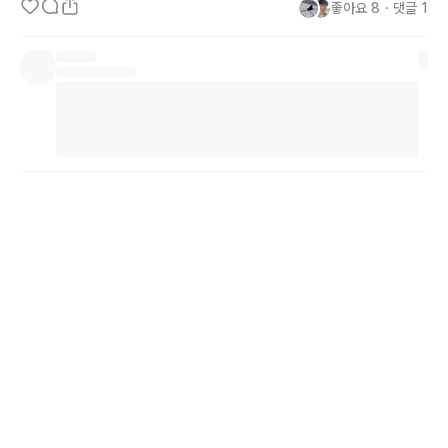
좋아요
8
・
댓글
1