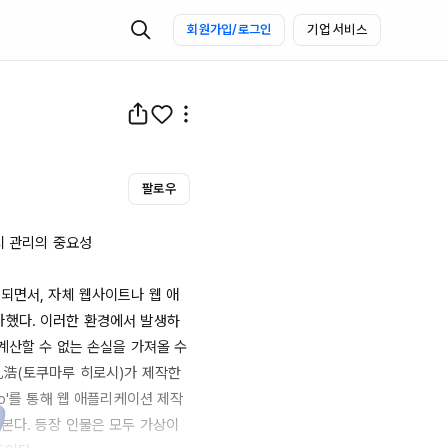
회원가입/로그인
기업 서비스
팔로우
 관리의 중요성

되면서, 자체 웹사이트나 웹 애
가했다. 이러한 환경에서 발생하
계산할 수 없는 손실을 가져올 수 
浩(토쿠마루 히로시)가 제작한 
o'를
 통해 웹 애플리케이션 제작
본다. 등장 인물은 모두 가상이