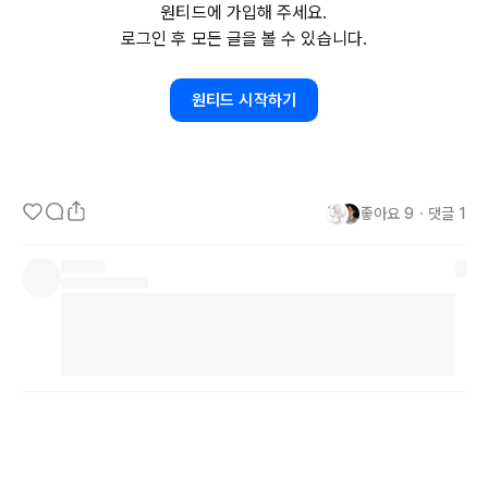
원티드에 가입해 주세요.
로그인 후 모든 글을 볼 수 있습니다.
저를 예로 들어보겠습니다.

원티드 시작하기
제 자신을 떠올리면서 단어들을 나열하면 아래와 같습니다.

좋아요
9
・
댓글
1
게으른, 칼같은, 냉정한, 공정한, 창의적인, 도전적인, 열정적인, 내향
적인, 외향적인, 한결같은, 포용적인, 이타적인, 분석적인, 논리적인, 
설득력있는, 신뢰가 가는, 리더쉽있는, 경청하는, 책임감있는, 조용한, 
다정다감한, 주위 시선을 의식하지 않는, 위엄있는, 날카로운, 집중력
있는, 주의산만한, 정리하는, 폭발적인, 진정성있는, 변화에적응하는, 
생각이깊은, 지혜로운 정도가 지금은 떠오릅니다.

그 중에 
10개를
 골라보면 아래와 같습니다.
