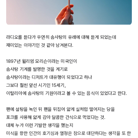
라디오를 듣다가 우연히 솜사탕의 유래에 대해 듣게 되었는데

재미있는 이야기인 것 같아 남겨본다. 

1897년
 윌리엄 모리슨이라는 미국인이 

솜사탕 기계를 발명한 것을 계기로 

솜사탕이라는 디저트가 대유행이 되었다고 하나 

그보다 훨씬 앞선 시기인 
15세기
,  

이탈리아에 솜사탕의 기원이라고 볼 수 있는 음식이 있었다고 한다. 

팬에 설탕을 녹인 뒤 팬을 뒤집어 얇게 실처럼 떨어지는 당을

포크를 사용해 얇게 감아 달콤한 간식으로 먹었다는 것. 

대체 누가 이런 기발한 생각을 했는지

미식을 향한 인간의 호기심과 열정은 참으로 대단하다는 생각을 또 한 