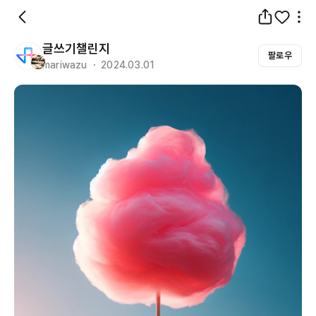
글쓰기챌린지
팔로우
mariwazu ・ 2024.03.01