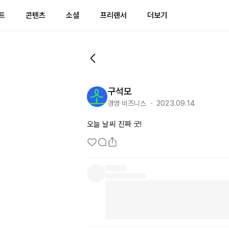
트
콘텐츠
소셜
프리랜서
더보기
구석모
경영·비즈니스 ・ 2023.09.14
오늘 날씨 진짜 굿!