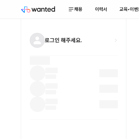
채용
이력서
교육•이벤
로그인 해주세요.