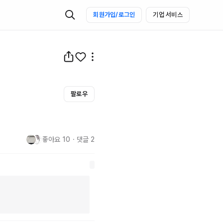
회원가입/로그인
기업 서비스
팔로우
좋아요
10
・
댓글
2