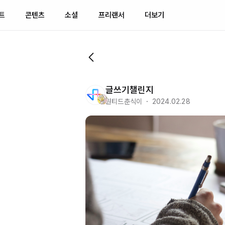
트
콘텐츠
소셜
프리랜서
더보기
글쓰기챌린지
원티드춘식이 ・ 2024.02.28