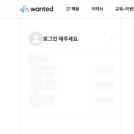
채용
이력서
교육•이벤
로그인 해주세요.