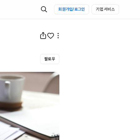
회원가입/로그인
기업 서비스
팔로우