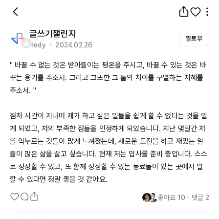
글쓰기챌린지
팔로우
Hedy ・ 2024.02.26
" 바꿀 수 없는 것은 받아들이는 평온을 주시고, 바꿀 수 있는 것은 바
꾸는 용기를 주소서. 그리고 그또한 그 둘의 차이를 구별하는 지혜를 
주소서. " 

점차 시간이 지나며 제가 하고 싶은 일들을 쉽게 할 수 없다는 것을 알
게 되었고, 저의 부족한 점들을 인정하게 되었습니다. 지난 몇달간 저
를 억누르는 것들이 많게 느껴졌는데, 새로운 도전을 하고 재밌는 일
들이 많은 삶을 살고 싶습니다. 현재 저는 입사를 준비 중입니다. 스스
로 성장할 수 있고, 또 함께 성장할 수 있는 동료들이 있는 곳에서 일
할 수 있다면 정말 좋을 것 같아요. 
좋아요
10
・
댓글
2