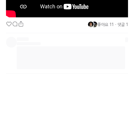
좋아요
11
・
댓글
1