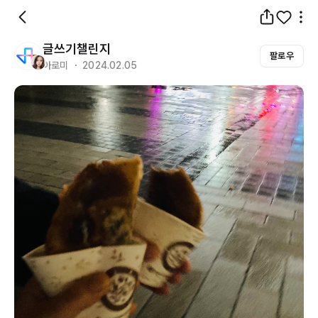
글쓰기챌린지
팔로우
아로미 ・ 2024.02.05