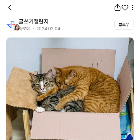
글쓰기챌린지
팔로우
아로미 ・ 2024.02.04