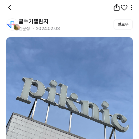
글쓰기챌린지
팔로우
김문정 ・ 2024.02.03