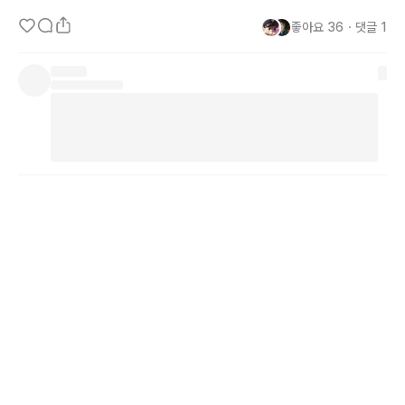
좋아요
36
・
댓글
1