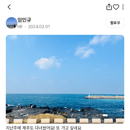
임민규
팔로우
HR ・ 2024.02.01