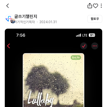
글쓰기챌린지
팔로우
이기적인기획자 ・ 2024.01.31