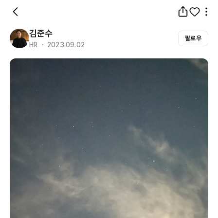
김준수
팔로우
HR ・ 2023.09.02