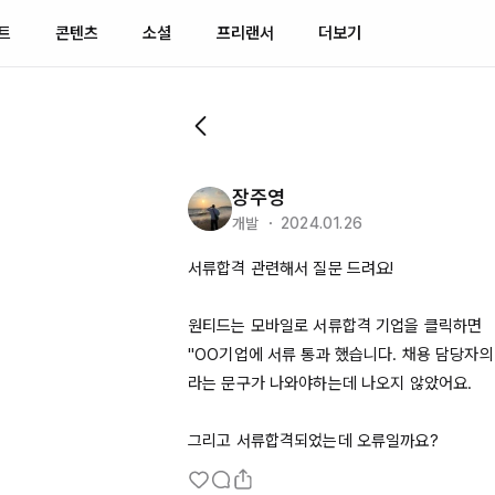
트
콘텐츠
소셜
프리랜서
더보기
장주영
개발 ・ 2024.01.26
서류합격 관련해서 질문 드려요!

원티드는 모바일로 서류합격 기업을 클릭하면 

"
OO기업에
 서류 통과 했습니다. 채용 담당자의 
라는 문구가 나와야하는데 나오지 않았어요.

그리고 서류합격되었는데 오류일까요?