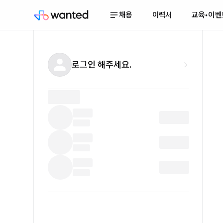
채용
이력서
교육•이벤
로그인 해주세요.